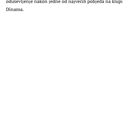
oduševljenje nakon jedne od najvećih pobjeda na klupi
Dinama.