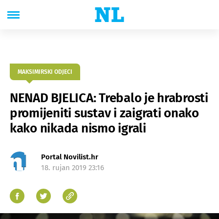
MAKSIMIRSKI ODJECI
NENAD BJELICA: Trebalo je hrabrosti
promijeniti sustav i zaigrati onako
kako nikada nismo igrali
Portal Novilist.hr
18. rujan 2019 23:16