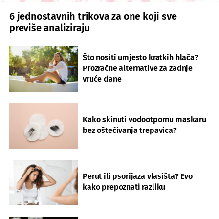
6 jednostavnih trikova za one koji sve
previše analiziraju
Što nositi umjesto kratkih hlača?
Prozračne alternative za zadnje
vruće dane
Kako skinuti vodootpornu maskaru
bez oštećivanja trepavica?
Perut ili psorijaza vlasišta? Evo
kako prepoznati razliku