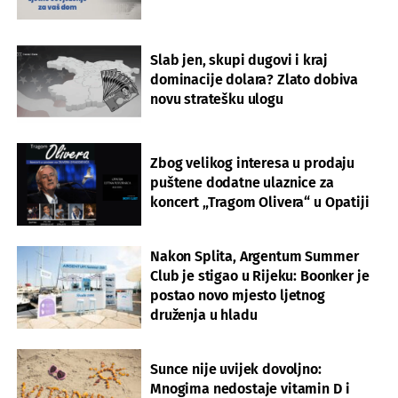
Slab jen, skupi dugovi i kraj
dominacije dolara? Zlato dobiva
novu stratešku ulogu
Zbog velikog interesa u prodaju
puštene dodatne ulaznice za
koncert „Tragom Olivera“ u Opatiji
Nakon Splita, Argentum Summer
Club je stigao u Rijeku: Boonker je
postao novo mjesto ljetnog
druženja u hladu
Sunce nije uvijek dovoljno:
Mnogima nedostaje vitamin D i