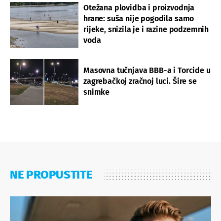
Otežana plovidba i proizvodnja
hrane: suša nije pogodila samo
rijeke, snizila je i razine podzemnih
voda
Masovna tučnjava BBB-a i Torcide u
zagrebačkoj zračnoj luci. Šire se
snimke
NE PROPUSTITE