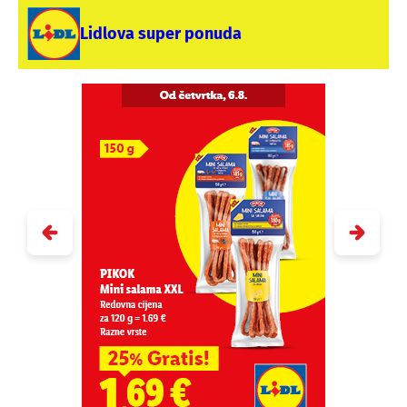
Lidlova super ponuda