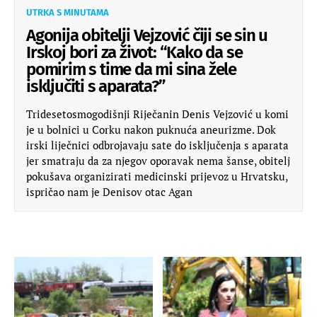
UTRKA S MINUTAMA
Agonija obitelji Vejzović čiji se sin u
Irskoj bori za život: “Kako da se
pomirim s time da mi sina žele
isključiti s aparata?”
Tridesetosmogodišnji Riječanin Denis Vejzović u komi
je u bolnici u Corku nakon puknuća aneurizme. Dok
irski liječnici odbrojavaju sate do isključenja s aparata
jer smatraju da za njegov oporavak nema šanse, obitelj
pokušava organizirati medicinski prijevoz u Hrvatsku,
ispričao nam je Denisov otac Agan