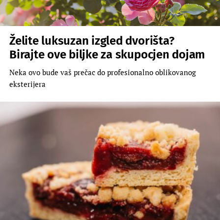
Želite luksuzan izgled dvorišta?
Birajte ove biljke za skupocjen dojam
Neka ovo bude vaš prečac do profesionalno oblikovanog
eksterijera