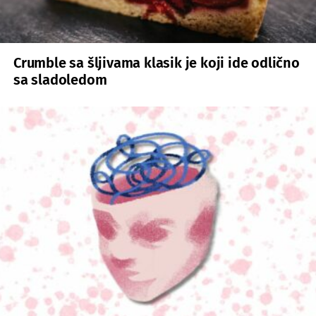
Crumble sa šljivama klasik je koji ide odlično
sa sladoledom