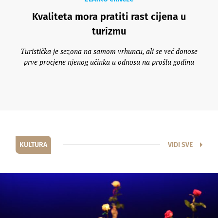
Kvaliteta mora pratiti rast cijena u
turizmu
Turistička je sezona na samom vrhuncu, ali se već donose
prve procjene njenog učinka u odnosu na prošlu godinu
KULTURA
VIDI SVE