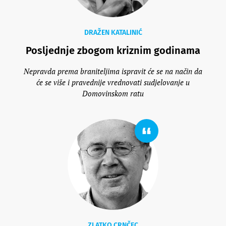
DRAŽEN KATALINIĆ
Posljednje zbogom kriznim godinama
Nepravda prema braniteljima ispravit će se na način da
će se više i pravednije vrednovati sudjelovanje u
Domovinskom ratu
ZLATKO CRNČEC