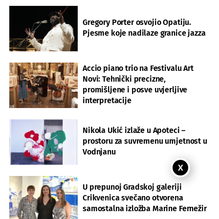
Gregory Porter osvojio Opatiju.
Pjesme koje nadilaze granice jazza
Accio piano trio na Festivalu Art
Novi: Tehnički precizne,
promišljene i posve uvjerljive
interpretacije
Nikola Ukić izlaže u Apoteci –
prostoru za suvremenu umjetnost u
Vodnjanu
X
U prepunoj Gradskoj galeriji
Crikvenica svečano otvorena
samostalna izložba Marine Fernežir