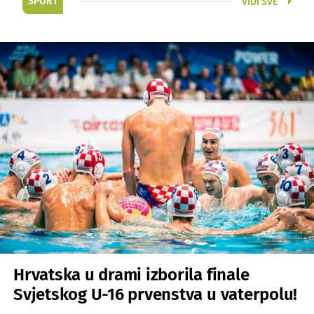
SPORT
VIDI SVE
Hrvatska u drami izborila finale
Svjetskog U-16 prvenstva u vaterpolu!