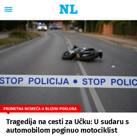
PROMETNA NESREĆA U BLIZINI POKLONA
Tragedija na cesti za Učku: U sudaru s
automobilom poginuo motociklist