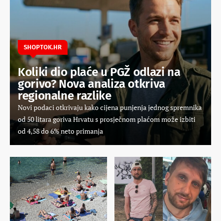
SHOPTOK.HR
Koliki dio plaće u PGŽ odlazi na
gorivo? Nova analiza otkriva
regionalne razlike​
Novi podaci otkrivaju kako cijena punjenja jednog spremnika
od 50 litara goriva Hrvatu s prosječnom plaćom može izbiti
od 4,58 do 6% neto primanja