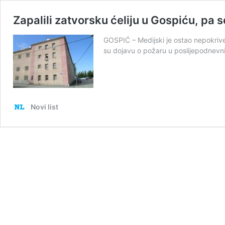
Zapalili zatvorsku ćeliju u Gospiću, pa s
GOSPIĆ – Medijski je ostao nepokrive
su dojavu o požaru u poslijepodnev
Novi list