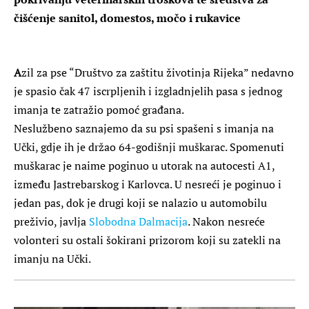
čišćenje sanitol, domestos, močo i rukavice
A
zil za pse “Društvo za zaštitu životinja Rijeka” nedavno
je spasio čak 47 iscrpljenih i izgladnjelih pasa s jednog
imanja te zatražio pomoć građana.
Neslužbeno saznajemo da su psi spašeni s imanja na
Učki, gdje ih je držao 64-godišnji muškarac. Spomenuti
muškarac je naime poginuo u utorak na autocesti A1,
između Jastrebarskog i Karlovca. U nesreći je poginuo i
jedan pas, dok je drugi koji se nalazio u automobilu
preživio, javlja
Slobodna Dalmacija
. Nakon nesreće
volonteri su ostali šokirani prizorom koji su zatekli na
imanju na Učki.