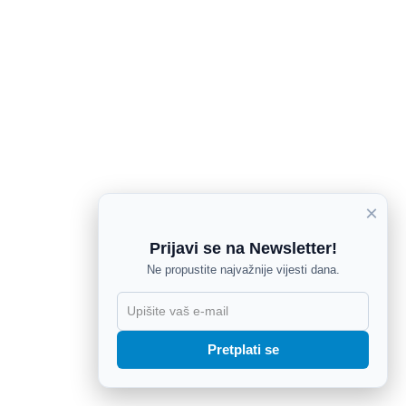
×
Prijavi se na Newsletter!
Ne propustite najvažnije vijesti dana.
X
Pretplati se