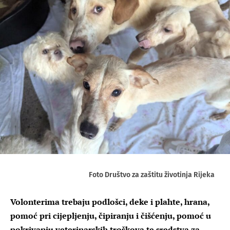
Foto Društvo za zaštitu životinja Rijeka
Volonterima trebaju podlošci, deke i plahte, hrana,
pomoć pri cijepljenju, čipiranju i čišćenju, pomoć u
pokrivanju veterinarskih troškova te sredstva za