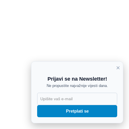
×
Prijavi se na Newsletter!
Ne propustite najvažnije vijesti dana.
X
Pretplati se