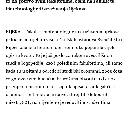
to na gotovo svim fakultetima, osim na Fakultetu
biotehnologije i istraživanja lijekova
RIJEKA
– Fakultet biotehnologije i istraživanja lijekova
jedna je od rijetkih visokoškolskih ustanova Sveučilišta u
Rijeci koja je u ljetnom upisnom roku popunila cijelu
upisnu kvotu. To je još pošlo za rukom sveučilišnom
studiju logopedije, kao i pojedinim fakultetima, ali samo
kada su u pitanju određeni studijski programi, zbog čega
će gotovo svim budućim brucošima otvoriti vrata i na
jesenjem upisnom roku. Taj rok upisa raspolagat će s
ukupno 1.464 mjesta, a najveći broj tih slobodnih
mjesta, 821, namijenjeno je redovitim studentima.