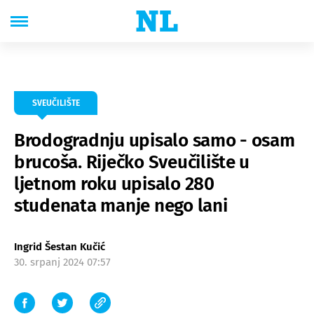
SVEUČILIŠTE
Brodogradnju upisalo samo - osam
brucoša. Riječko Sveučilište u
ljetnom roku upisalo 280
studenata manje nego lani
Ingrid Šestan Kučić
30. srpanj 2024 07:57