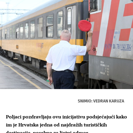
SNIMIO: VEDRAN KARUZA
Poljaci pozdravljaju ovu inicijativu podsjećajući kako
im je Hrvatska jedna od najdražih turističkih
destinacija, posebno za ljetni odmor