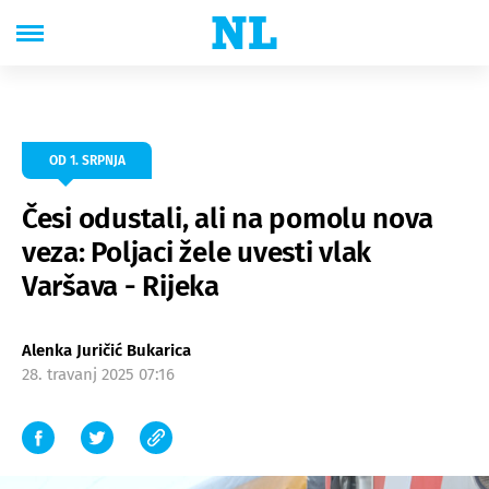
OD 1. SRPNJA
Česi odustali, ali na pomolu nova
veza: Poljaci žele uvesti vlak
Varšava - Rijeka
Alenka Juričić Bukarica
28. travanj 2025 07:16