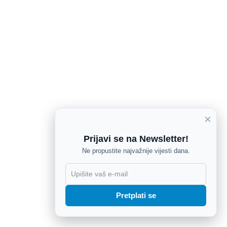
×
Prijavi se na Newsletter!
Ne propustite najvažnije vijesti dana.
X
Pretplati se