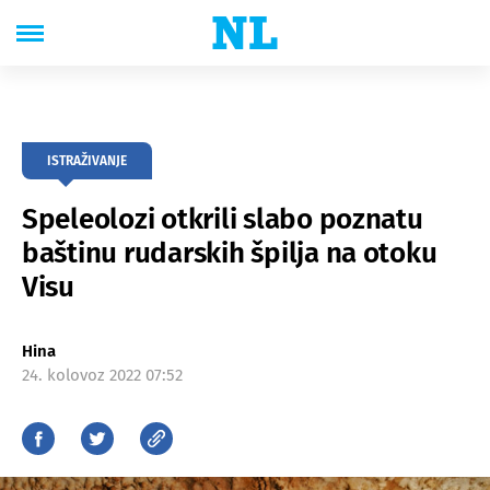
ISTRAŽIVANJE
Speleolozi otkrili slabo poznatu
baštinu rudarskih špilja na otoku
Visu
Hina
24. kolovoz 2022 07:52