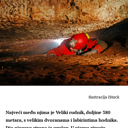
Ilustracija iStock
Najveći među njima je Veliki rudnik, duljine 380
metara, s velikim dvoranama i labirintima hodnika.
Dio njegova stropa je urušen. U njemu zimuju