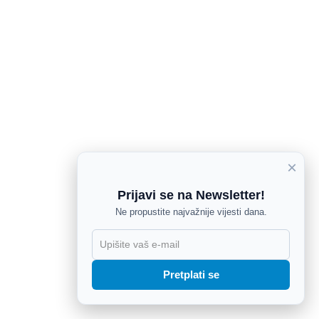
×
Prijavi se na Newsletter!
Ne propustite najvažnije vijesti dana.
X
Pretplati se