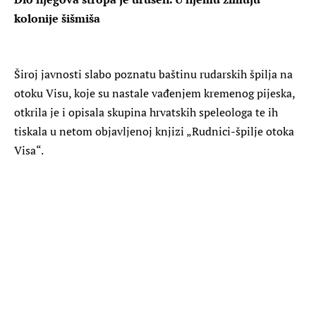
kolonije šišmiša
Široj javnosti slabo poznatu baštinu rudarskih špilja na
otoku Visu, koje su nastale vađenjem kremenog pijeska,
otkrila je i opisala skupina hrvatskih speleologa te ih
tiskala u netom objavljenoj knjizi „Rudnici-špilje otoka
Visa“.