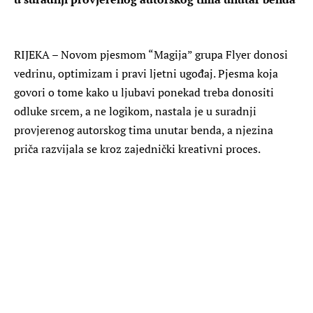
RIJEKA – Novom pjesmom “Magija” grupa Flyer donosi
vedrinu, optimizam i pravi ljetni ugođaj. Pjesma koja
govori o tome kako u ljubavi ponekad treba donositi
odluke srcem, a ne logikom, nastala je u suradnji
provjerenog autorskog tima unutar benda, a njezina
priča razvijala se kroz zajednički kreativni proces.