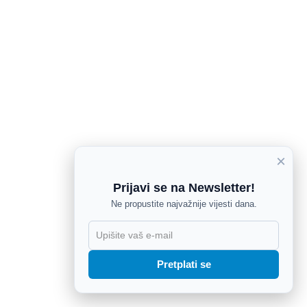
×
Prijavi se na Newsletter!
Ne propustite najvažnije vijesti dana.
X
Pretplati se