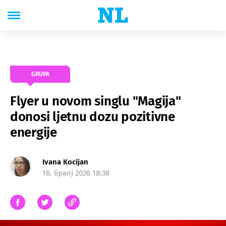
GRUPA
Flyer u novom singlu "Magija"
donosi ljetnu dozu pozitivne
energije
Ivana Kocijan
16. lipanj 2026 18:38