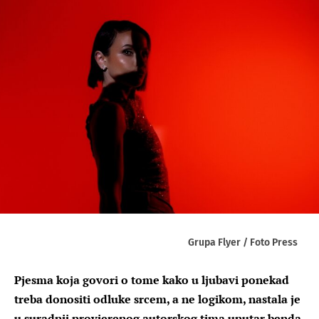
Grupa Flyer / Foto Press
Pjesma koja govori o tome kako u ljubavi ponekad
treba donositi odluke srcem, a ne logikom, nastala je
u suradnji provjerenog autorskog tima unutar benda