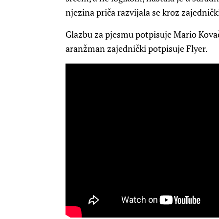
njezina priča razvijala se kroz zajedničk
Glazbu za pjesmu potpisuje Mario Kovač,
aranžman zajednički potpisuje Flyer.