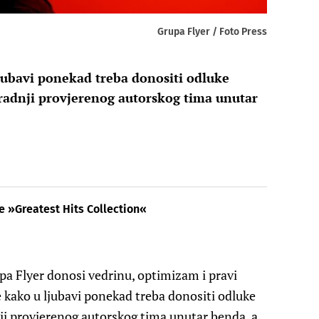
Grupa Flyer / Foto Press
jubavi ponekad treba donositi odluke
uradnji provjerenog autorskog tima unutar
e »Greatest Hits Collection«
 Flyer donosi vedrinu, optimizam i pravi
e kako u ljubavi ponekad treba donositi odluke
nji provjerenog autorskog tima unutar benda, a