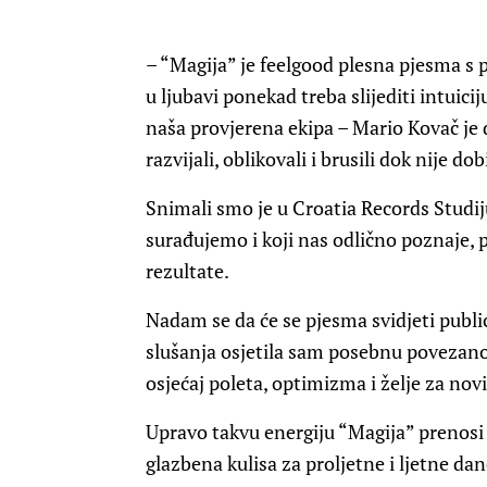
– “Magija” je feelgood plesna pjesma s
u ljubavi ponekad treba slijediti intuici
naša provjerena ekipa – Mario Kovač je 
razvijali, oblikovali i brusili dok nije do
Snimali smo je u Croatia Records Studi
surađujemo i koji nas odlično poznaje, p
rezultate.
Nadam se da će se pjesma svidjeti publi
slušanja osjetila sam posebnu povezanos
osjećaj poleta, optimizma i želje za no
Upravo takvu energiju “Magija” prenosi
glazbena kulisa za proljetne i ljetne dan