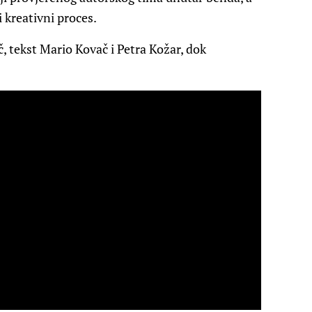
i kreativni proces.
 tekst Mario Kovač i Petra Kožar, dok