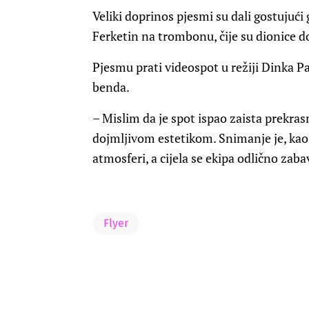
Veliki doprinos pjesmi su dali gostujući
Ferketin na trombonu, čije su dionice d
Pjesmu prati videospot u režiji Dinka Pa
benda.
– Mislim da je spot ispao zaista prekra
dojmljivom estetikom. Snimanje je, kao i
atmosferi, a cijela se ekipa odlično zaba
Flyer