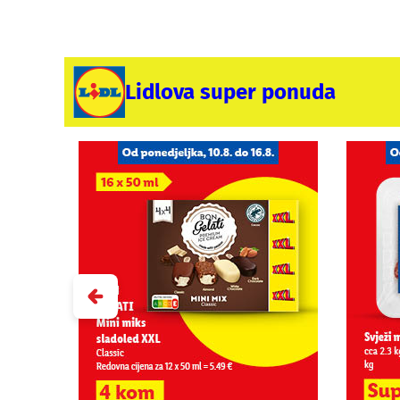
Lidlova super ponuda